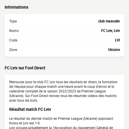
Informations
Type
club masculin
Noms
FC Lviv, Lviv
Code
LVI
Zone
Ukraine
FC Lviv sur Foot Direct
Retrouvez pour le club FC Lviv tous les résultats en direct, la formation
de l'équipe pour chaque match une heure avant le coup d'envoi et le
calendrier complet de la saison 2022/2023 de Premier League
(Ukraine). Sur Foot Direct revivez tous les résumés vidéos des matchs
avec tous les buts.
Résultat match FC Lviv
Le résultat du dernier match en Premier League (Ukraine) opposant
Kolos et Lviv est 1-0.
Lviv occupe actuellement la 16e position du classement Général de