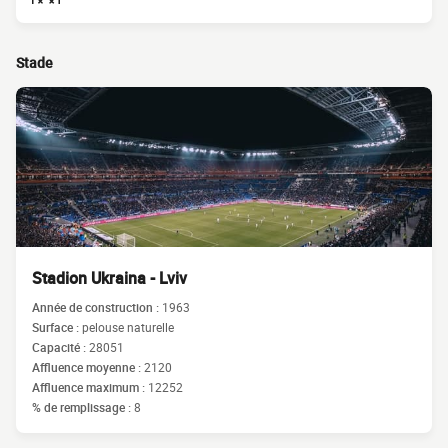
Stade
Stadion Ukraina - Lviv
Année de construction :
1963
Surface :
pelouse naturelle
Capacité :
28051
Affluence moyenne :
2120
Affluence maximum :
12252
% de remplissage :
8