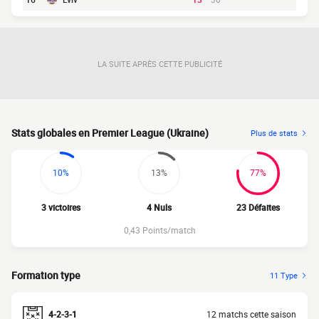
LA SUITE APRÈS CETTE PUBLICITÉ
Stats globales en Premier League (Ukraine)
Plus de stats
10%
13%
77%
3 victoires
4 Nuls
23 Défaites
0,43 Points/match
Formation type
11 Type
4-2-3-1
12 matchs cette saison