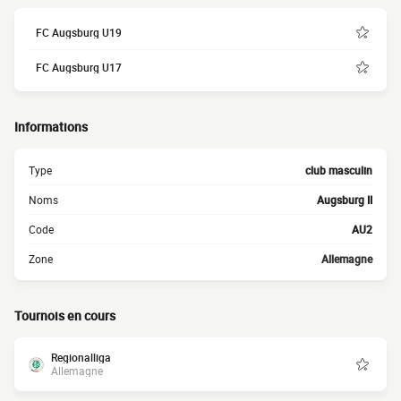
FC Augsburg U19
FC Augsburg U17
Informations
Type
club masculin
Noms
Augsburg II
Code
AU2
Zone
Allemagne
Tournois en cours
Regionalliga
Allemagne