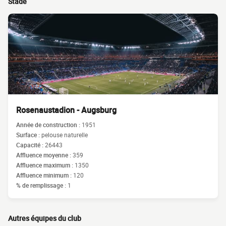
Stade
Rosenaustadion - Augsburg
Année de construction :
1951
Surface :
pelouse naturelle
Capacité :
26443
Affluence moyenne :
359
Affluence maximum :
1350
Affluence minimum :
120
% de remplissage :
1
Autres équipes du club