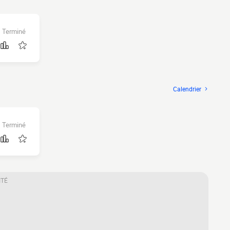
Terminé
Calendrier
Terminé
ITÉ