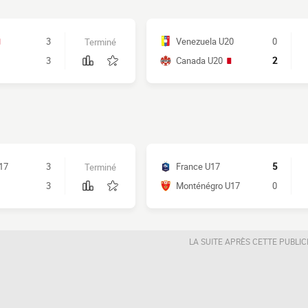
3
Venezuela U20
0
Terminé
3
Canada U20
2
17
3
France U17
5
Terminé
3
Monténégro U17
0
LA SUITE APRÈS CETTE PUBLIC