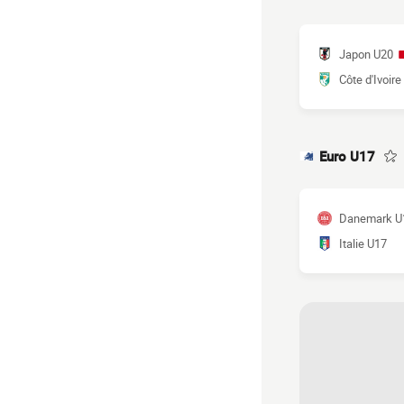
Japon U20
Côte d'Ivoire
Euro U17
Danemark U
Italie U17