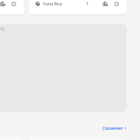
Costa Rica
1
ITÉ
Classement