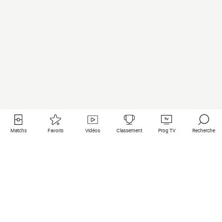
Matchs
Favoris
Vidéos
Classement
Prog TV
Recherche
Liens utiles
Clubs à la une
Tous les matchs
PSG
Matchs en live
Bayern Munich
Derniers résultats
Real Madrid
Matchs à venir
Inter