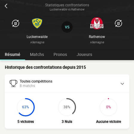
Statistiques confrontations
Luckenwalde vs Rathenow
VS
Luckenwalde
Rathenow
Allemagne
Allemagne
Résumé
Matchs
Pronos
Joueurs
Historique des confrontations depuis 2015
Toutes compétitions
8 matchs
63%
38%
0%
5 victoires
3 Nuls
Aucune victoire