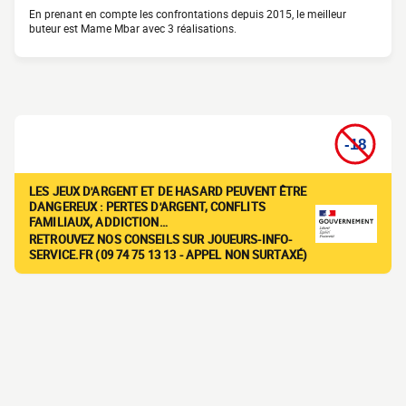
En prenant en compte les confrontations depuis 2015, le meilleur
buteur est Mame Mbar avec 3 réalisations.
LES JEUX D'ARGENT ET DE HASARD PEUVENT ÊTRE
DANGEREUX : PERTES D'ARGENT, CONFLITS
FAMILIAUX, ADDICTION…
RETROUVEZ NOS CONSEILS SUR JOUEURS-INFO-
SERVICE.FR (09 74 75 13 13 - APPEL NON SURTAXÉ)