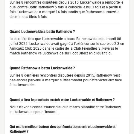
Sur les 8 rencontres disputées depuis 2015, Luckenwalde a remporté le
duel contre Optik Rathenow 5 fois, a concédé le nul 3 fois et a perdu 0
fois. Luckenwalde a marqué 14 fois tandis que Rathenow a trouvé le
chemin des filets 6 fois.
Quand Luckenwalde a battu Rathenow ?
La dernière fois que Luckenwalde a battu Rathenow date du mardi 08
juillet 2025. Luckenwalde avait gagné à l'extérieur sur le score de 2-3 en
Amicaux Club 2025 dans le cadre de la Club Friendlies 3.
Revivez le
match Rathenow vs Luckenwalde sur Foot Direct en cliquant ici.
Quand Rathenow a battu Luckenwalde ?
Sur les 8 dernières rencontres disputées depuis 2015, Rathenow n'est
pas encore parvenu à marquer suffisamment pour être victorieux face
à Luckenwalde.
Quand a lieu le prochain match entre Luckenwalde et Rathenow ?
Nous n'avons connaissance d'aucun match plannifié entre Rathenow
et Luckenwalde pour l'instant...
Qui est le meilleur buteur des confrontations entre Luckenwalde et
Rathenow ?