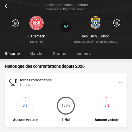
Statistiques confrontations
Danemark vs Rép. Dém. Congo
VS
Danemark
Rép. Dém. Congo
Danemark
République Démocrate du Congo
Résumé
Matchs
Pronos
Joueurs
Historique des confrontations depuis 2026
Toutes compétitions
1 match
0%
100%
0%
Aucune victoire
1 Nul
Aucune victoire