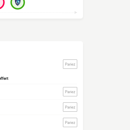
Pariez
ffert
Pariez
Pariez
Pariez