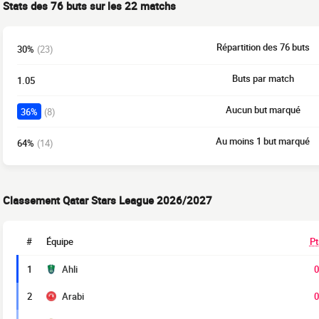
Stats des 76 buts sur les 22 matchs
Répartition des 76 buts
30%
(23)
Buts par match
1.05
Aucun but marqué
36%
(8)
Au moins 1 but marqué
64%
(14)
Classement Qatar Stars League 2026/2027
#
Équipe
Pt
1
Ahli
0
2
Arabi
0