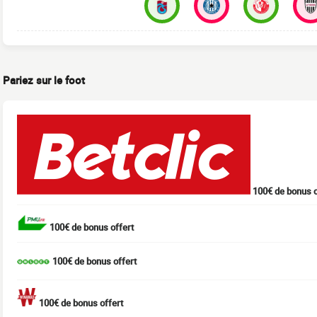
Pariez sur le foot
100€ de bonus o
100€ de bonus offert
100€ de bonus offert
100€ de bonus offert