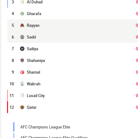
3
Al Duhail
0
4
Gharafa
0
5
Rayyan
0
6
Sadd
0
7
Sailiya
0
8
Shahaniya
0
9
Shamal
0
10
Wakrah
0
11
Lusail City
0
12
Qatar
0
AFC Champions League Elite
AFC Champions League Elite Qualifiers