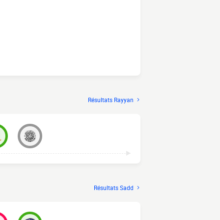
Résultats Rayyan
Résultats Sadd