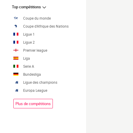
Top compétitions
Coupe du monde
Coupe d'Afrique des Nations
Ligue 1
Ligue 2
Premier league
Liga
Serie A
Bundesliga
Ligue des champions
Europa League
Plus de compétitions