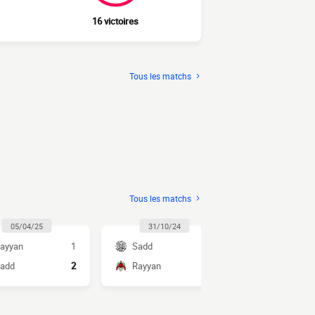
16 victoires
Tous les matchs
Tous les matchs
05/04/25
31/10/24
28/04/2
ayyan
1
Sadd
2
Rayyan
add
2
Rayyan
1
Sadd