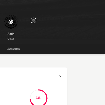
Sadd
Qatar
Joueurs
73%