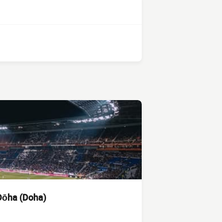
Dōha (Doha)