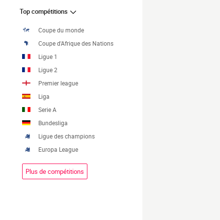
Top compétitions
Coupe du monde
Coupe d'Afrique des Nations
Ligue 1
Ligue 2
Premier league
Liga
Serie A
Bundesliga
Ligue des champions
Europa League
Plus de compétitions