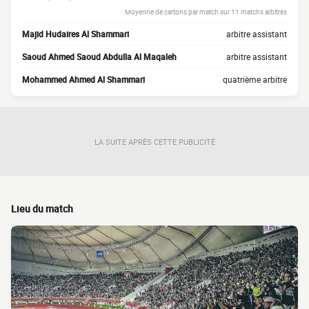
Moyenne de cartons par match sur 11 matchs arbitrés
Majid Hudaires Al Shammari
arbitre assistant
Saoud Ahmed Saoud Abdulla Al Maqaleh
arbitre assistant
Mohammed Ahmed Al Shammari
quatrième arbitre
LA SUITE APRÈS CETTE PUBLICITÉ
Lieu du match