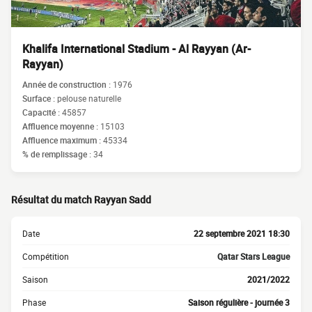
Khalifa International Stadium - Al Rayyan (Ar-
Rayyan)
Année de construction :
1976
Surface :
pelouse naturelle
Capacité :
45857
Affluence moyenne :
15103
Affluence maximum :
45334
% de remplissage :
34
Résultat du match Rayyan Sadd
Date
22 septembre 2021 18:30
Compétition
Qatar Stars League
Saison
2021/2022
Phase
Saison régulière - journée 3