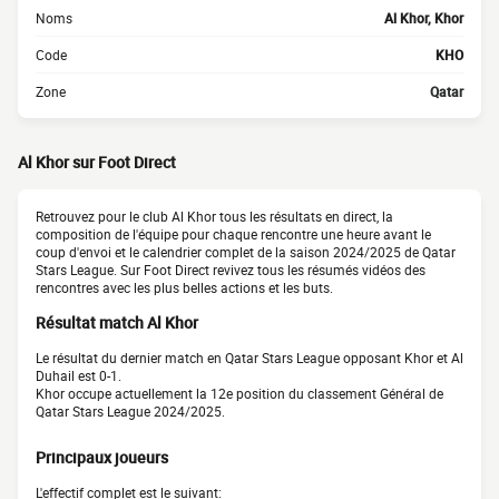
Noms
Al Khor, Khor
Code
KHO
Zone
Qatar
Al Khor sur Foot Direct
Retrouvez pour le club Al Khor tous les résultats en direct, la
composition de l'équipe pour chaque rencontre une heure avant le
coup d'envoi et le calendrier complet de la saison 2024/2025 de Qatar
Stars League. Sur Foot Direct revivez tous les résumés vidéos des
rencontres avec les plus belles actions et les buts.
Résultat match Al Khor
Le résultat du dernier match en Qatar Stars League opposant Khor et Al
Duhail est 0-1.
Khor occupe actuellement la 12e position du classement Général de
Qatar Stars League 2024/2025.
Principaux joueurs
L'effectif complet est le suivant: