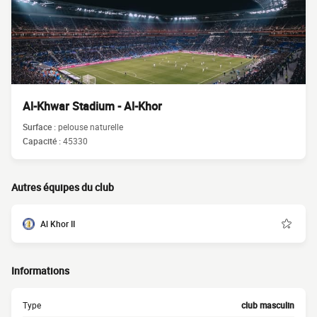
Al-Khwar Stadium - Al-Khor
Surface :
pelouse naturelle
Capacité :
45330
Autres équipes du club
Al Khor II
Informations
Type
club masculin