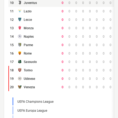
10
Juventus
0
0
0
0
0
0
0
0
11
Lazio
0
0
0
0
0
0
0
0
12
Lecce
0
0
0
0
0
0
0
0
13
Monza
0
0
0
0
0
0
0
0
14
Naples
0
0
0
0
0
0
0
0
15
Parme
0
0
0
0
0
0
0
0
16
Rome
0
0
0
0
0
0
0
0
17
Sassuolo
0
0
0
0
0
0
0
0
18
Torino
0
0
0
0
0
0
0
0
19
Udinese
0
0
0
0
0
0
0
0
20
Venezia
0
0
0
0
0
0
0
0
UEFA Champions League
UEFA Europa League