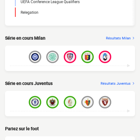
UEFA Conference League Qualifiers
Relegation
Série en cours Milan
Résultats Milan
Série en cours Juventus
Résultats Juventus
Pariez sur le foot