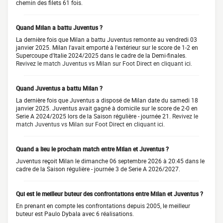
chemin des filets 61 fois.
Quand Milan a battu Juventus ?
La dernière fois que Milan a battu Juventus remonte au vendredi 03
janvier 2025. Milan l'avait emporté à l'extérieur sur le score de 1-2 en
Supercoupe d'Italie 2024/2025 dans le cadre de la Demi-finales.
Revivez le match Juventus vs Milan sur Foot Direct en cliquant ici.
Quand Juventus a battu Milan ?
La dernière fois que Juventus a disposé de Milan date du samedi 18
janvier 2025. Juventus avait gagné à domicile sur le score de 2-0 en
Serie A 2024/2025 lors de la Saison régulière - journée 21.
Revivez le
match Juventus vs Milan sur Foot Direct en cliquant ici.
Quand a lieu le prochain match entre Milan et Juventus ?
Juventus reçoit Milan le dimanche 06 septembre 2026 à 20:45 dans le
cadre de la Saison régulière - journée 3 de Serie A 2026/2027.
Qui est le meilleur buteur des confrontations entre Milan et Juventus ?
En prenant en compte les confrontations depuis 2005, le meilleur
buteur est Paulo Dybala avec 6 réalisations.