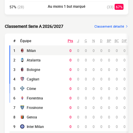
Au moins 1 but marqué
57%
(28)
(33)
67%
Classement Serie A 2026/2027
Classement détaillé
#
Équipe
Pts
J
G
N
D
BP
BC
DIF
1
Milan
0
0
0
0
0
0
0
0
2
Atalanta
0
0
0
0
0
0
0
0
3
Bologne
0
0
0
0
0
0
0
0
4
Cagliari
0
0
0
0
0
0
0
0
5
Côme
0
0
0
0
0
0
0
0
6
Fiorentina
0
0
0
0
0
0
0
0
7
Frosinone
0
0
0
0
0
0
0
0
8
Genoa
0
0
0
0
0
0
0
0
9
Inter Milan
0
0
0
0
0
0
0
0