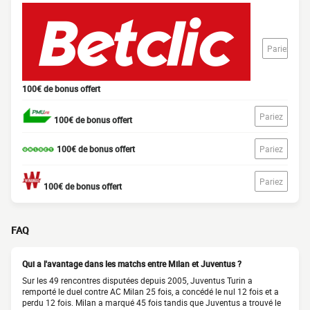
Pariez
100€ de bonus offert
Pariez
100€ de bonus offert
100€ de bonus offert
Pariez
Pariez
100€ de bonus offert
FAQ
Qui a l'avantage dans les matchs entre Milan et Juventus ?
Sur les 49 rencontres disputées depuis 2005, Juventus Turin a
remporté le duel contre AC Milan 25 fois, a concédé le nul 12 fois et a
perdu 12 fois. Milan a marqué 45 fois tandis que Juventus a trouvé le