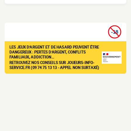
LES JEUX D'ARGENT ET DE HASARD PEUVENT ÊTRE
DANGEREUX : PERTES D'ARGENT, CONFLITS
FAMILIAUX, ADDICTION…
RETROUVEZ NOS CONSEILS SUR JOUEURS-INFO-
SERVICE.FR (09 74 75 13 13 - APPEL NON SURTAXÉ)