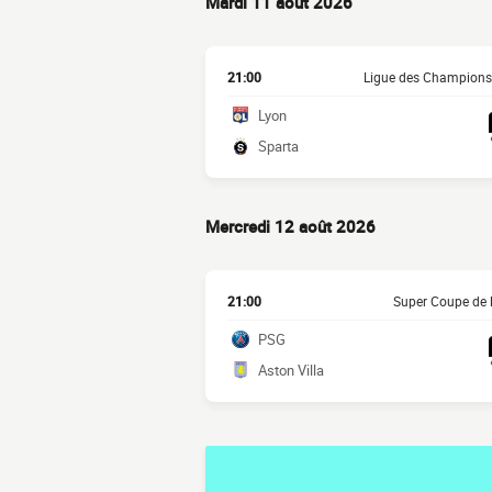
Mardi 11 août 2026
21:00
Ligue des Champion
Lyon
Sparta
Mercredi 12 août 2026
21:00
Super Coupe de 
PSG
Aston Villa