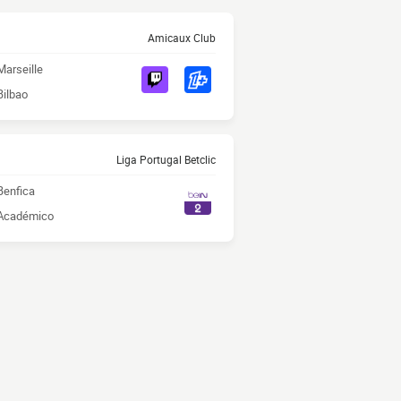
Amicaux Club
Marseille
Bilbao
Liga Portugal Betclic
Benfica
Académico