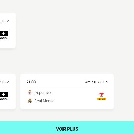
s UEFA
l'UEFA
21:00
Amicaux Club
Deportivo
Real Madrid
VOIR PLUS