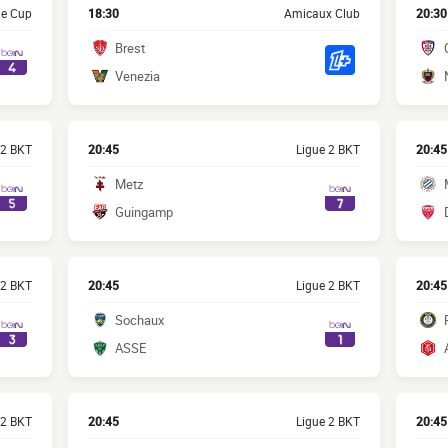
e Cup
18:30
Amicaux Club
20:30
Brest
Venezia
 2 BKT
20:45
Ligue 2 BKT
20:45
Metz
Guingamp
 2 BKT
20:45
Ligue 2 BKT
20:45
Sochaux
ASSE
 2 BKT
20:45
Ligue 2 BKT
20:45