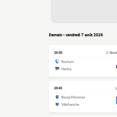
Demain - vendredi 7 août 2026
20:30
2. Bund
Bochum
Hertha
20:45
L
Bourg-Péronnas
Villefranche