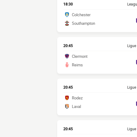
18:30
Leagu
Colchester
Southampton
20:45
Ligue
Clermont
Reims
20:45
Ligue
Rodez
Laval
20:45
Ligue