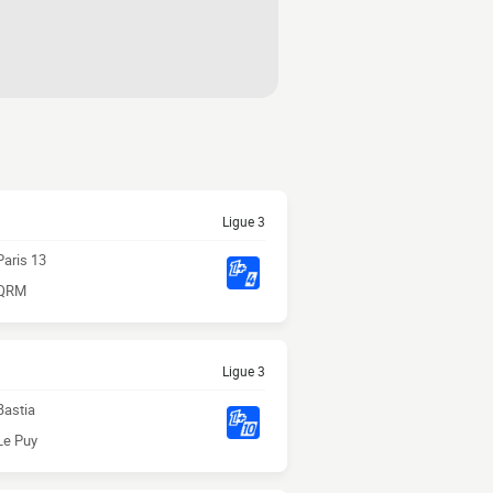
Ligue 3
Paris 13
QRM
Ligue 3
Bastia
Le Puy