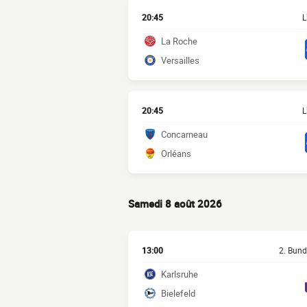
20:45
L
La Roche
Versailles
20:45
L
Concarneau
Orléans
Samedi 8 août 2026
13:00
2. Bund
Karlsruhe
Bielefeld