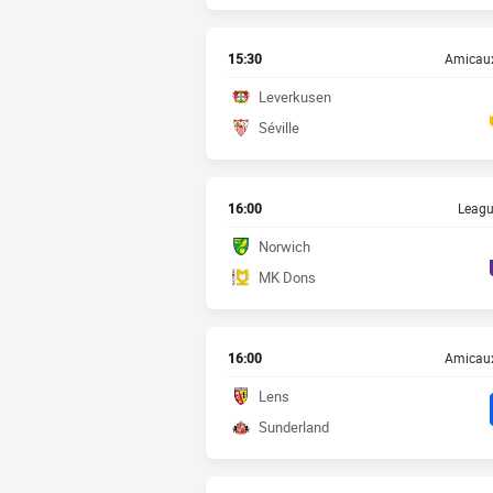
15:30
Amicaux
Leverkusen
Séville
16:00
Leagu
Norwich
MK Dons
16:00
Amicaux
Lens
Sunderland