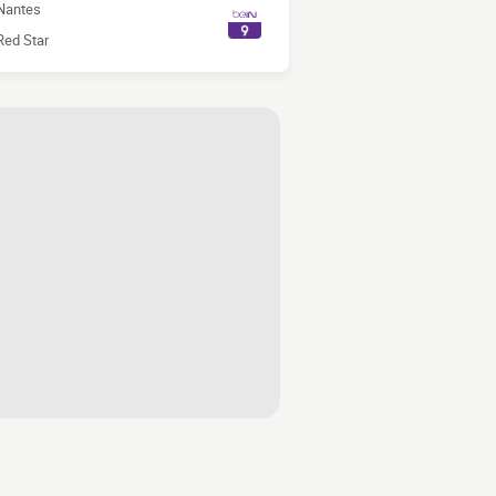
Nantes
Red Star