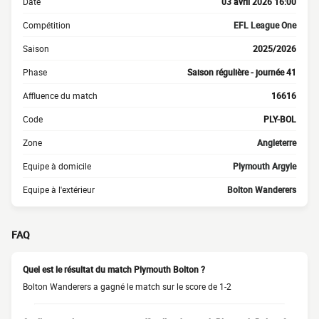
Date
03 avril 2026 16:00
Compétition
EFL League One
Saison
2025/2026
Phase
Saison régulière - journée 41
Affluence du match
16616
Code
PLY-BOL
Zone
Angleterre
Equipe à domicile
Plymouth Argyle
Equipe à l'extérieur
Bolton Wanderers
FAQ
Quel est le résultat du match Plymouth Bolton ?
Bolton Wanderers a gagné le match sur le score de 1-2