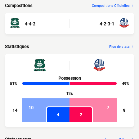
Compositions
Compositions Officielles
4-4-2
4-2-3-1
Statistiques
Plus de stats
Possession
51%
49%
Tirs
10
7
14
9
4
2