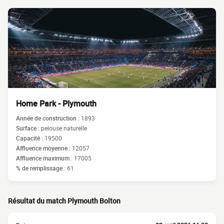
Home Park - Plymouth
Année de construction :
1893
Surface :
pelouse naturelle
Capacité :
19500
Affluence moyenne :
12057
Affluence maximum :
17005
% de remplissage :
61
Résultat du match Plymouth Bolton