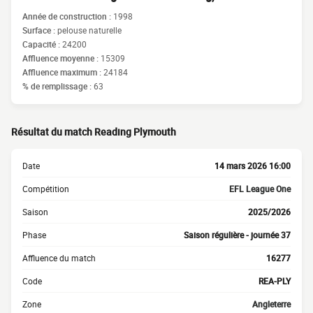
Année de construction :
1998
Surface :
pelouse naturelle
Capacité :
24200
Affluence moyenne :
15309
Affluence maximum :
24184
% de remplissage :
63
Résultat du match Reading Plymouth
Date
14 mars 2026 16:00
Compétition
EFL League One
Saison
2025/2026
Phase
Saison régulière - journée 37
Affluence du match
16277
Code
REA-PLY
Zone
Angleterre