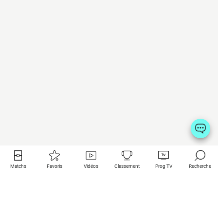
Matchs
Favoris
Vidéos
Classement
Prog TV
Recherche