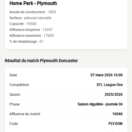
Home Park - Plymouth
Année de construction :
1893
Surface :
pelouse naturelle
Capacité :
19500
Affluence moyenne :
12057
Affluence maximum :
17005
% de remplissage :
61
Résultat du match Plymouth Doncaster
Date
07 mars 2026 16:00
Compétition
EFL League One
Saison
2025/2026
Phase
Saison régulière - journée 36
Affluence du match
16046
Code
PLY-DON