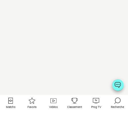
Matchs
Favoris
Vidéos
Classement
Prog TV
Recherche