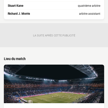
Stuart Kane
quatrième arbitre
Richard J. Morris
arbitre assistant
LA SUITE APRÈS CETTE PUBLICITÉ
Lieu du match