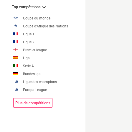
Top compétitions
Coupe du monde
Coupe d'Afrique des Nations
Ligue 1
Ligue 2
Premier league
Liga
Serie A
Bundesliga
Ligue des champions
Europa League
Plus de compétitions