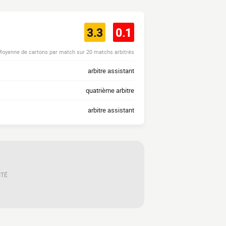
3.3
0.1
oyenne de cartons par match sur 20 matchs arbitrés
arbitre assistant
quatrième arbitre
arbitre assistant
ITÉ