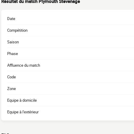
Résultat du match Plymouth Stevenage
Date
Compétition
Saison
Phase
Affluence du match
Code
Zone
Equipe à domicile
Equipe à l'extérieur