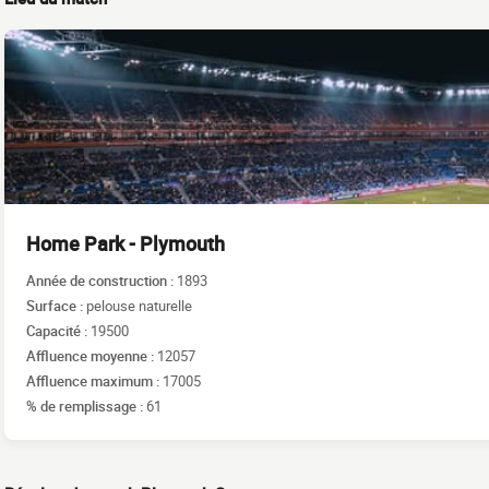
Home Park - Plymouth
Année de construction :
1893
Surface :
pelouse naturelle
Capacité :
19500
Affluence moyenne :
12057
Affluence maximum :
17005
% de remplissage :
61