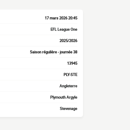
17 mars 2026 20:45
EFL League One
2025/2026
Saison régulière - journée 38
13945
PLY-STE
Angleterre
Plymouth Argyle
Stevenage