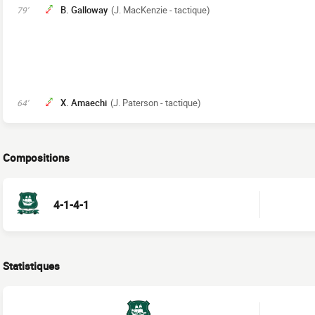
B. Galloway
(J. MacKenzie - tactique)
79'
X. Amaechi
(J. Paterson - tactique)
64'
Compositions
4-1-4-1
Statistiques