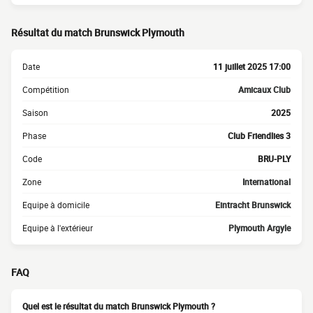
Résultat du match Brunswick Plymouth
Date
11 juillet 2025 17:00
Compétition
Amicaux Club
Saison
2025
Phase
Club Friendlies 3
Code
BRU-PLY
Zone
International
Equipe à domicile
Eintracht Brunswick
Equipe à l'extérieur
Plymouth Argyle
FAQ
Quel est le résultat du match Brunswick Plymouth ?