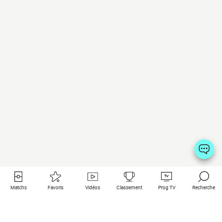
Matchs
Favoris
Vidéos
Classement
Prog TV
Recherche