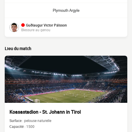
Plymouth Argyle
Guðlaugur Victor Pálsson
Blessure au genou
Lieu du match
Koasastadion - St. Johann in Tirol
Surface :
pelouse naturelle
Capacité :
1500