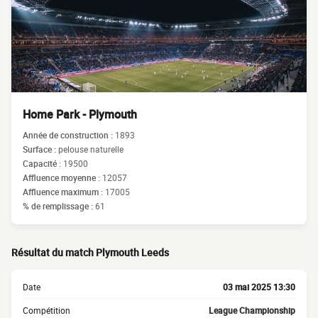
Home Park - Plymouth
Année de construction :
1893
Surface :
pelouse naturelle
Capacité :
19500
Affluence moyenne :
12057
Affluence maximum :
17005
% de remplissage :
61
Résultat du match Plymouth Leeds
Date
03 mai 2025 13:30
Compétition
League Championship