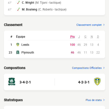
C. Wright
(M. Tijani - tactique)
67'
M. Boateng
(C. Roberts - tactique)
67'
Classement
Classement complet
#
Équipe
Pts
J
G
N
D
1
Leeds
100
46
29
13
4
23
Plymouth
46
46
11
13
22
Compositions
Compositions Officielles
3-4-2-1
4-2-3-1
Statistiques
Plus de stats