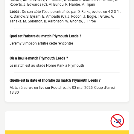
Roberts, J. Edwards (C), M. Bundu, R. Hardie, M. Tijani
Leeds
: De son côté, l'équipe entraînée par D. Farke, évolue en 4-2-3-1 :
K. Darlow, S. Byram, E. Ampadu (C), J. Rodon, J. Bogle, I. Gruev, A.
Tanaka, M. Solomon, B. Aaronson, W. Gnonto, J. Piroe
Quel est l'arbitre du match Plymouth Leeds ?
Jeremy Simpson arbitre cette rencontre
Où a lieu le match Plymouth Leeds ?
Le match est au stade Home Park à Plymouth
Quelle est la date et l'horaire du match Plymouth Leeds ?
Match à suivre en live sur Footdirect le 03 mai 2025, Coup d'envoi
13:30