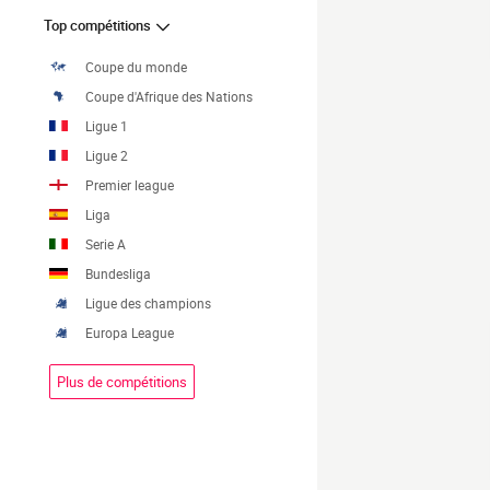
Top compétitions
Coupe du monde
Coupe d'Afrique des Nations
Ligue 1
Ligue 2
Premier league
Liga
Serie A
Bundesliga
Ligue des champions
Europa League
Plus de compétitions