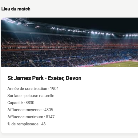
Lieu du match
St James Park - Exeter, Devon
Année de construction :
1904
Surface :
pelouse naturelle
Capacité :
8830
Affluence moyenne :
4305
Affluence maximum :
8147
% de remplissage :
48