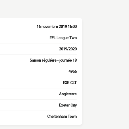
16 novembre 2019 16:00
EFL League Two
2019/2020
Saison régulière - journée 18
4956
EXE-CLT
Angleterre
Exeter City
Cheltenham Town