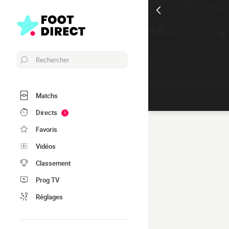
Rechercher
Matchs
Directs
1
Favoris
Vidéos
Classement
Prog TV
Réglages