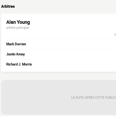
Arbitres
Alan Young
arbitre principal
M
Mark Derrien
Justin Amey
Richard J. Morris
LA SUITE APRÈS CETTE PUBLIC