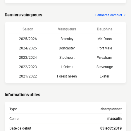
Derniers vainqueurs
Palmarès complet
Saison
Vainqueurs
Dauphins
2025/2026
Bromley
MK Dons
2024/2025
Doncaster
Port Vale
2023/2024
Stockport
Wrexham
2022/2023
L Orient
Stevenage
2021/2022
Forest Green
Exeter
Informations utiles
Type
championnat
Genre
masculin
Date de début
03 août 2019