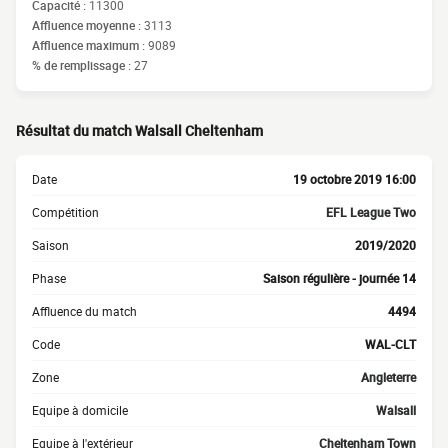
Capacité :
11300
Affluence moyenne :
3113
Affluence maximum :
9089
% de remplissage :
27
Résultat du match Walsall Cheltenham
Date
19 octobre 2019 16:00
Compétition
EFL League Two
Saison
2019/2020
Phase
Saison régulière - journée 14
Affluence du match
4494
Code
WAL-CLT
Zone
Angleterre
Equipe à domicile
Walsall
Equipe à l'extérieur
Cheltenham Town