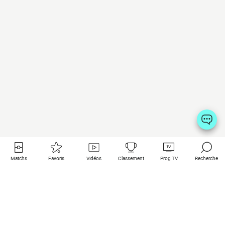
Matchs
Favoris
Vidéos
Classement
Prog TV
Recherche