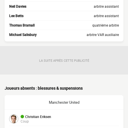
Neil Davies
arbitre assistant
Lee Betts
arbitre assistant
Thomas Bramall
quatrième arbitre
Michael Salisbury
arbitre VAR auxiliaire
LA SUITE APRÈS CETTE PUBLICITÉ
Joueurs absents : blessures & suspensions
Manchester United
Christian Eriksen
Coup