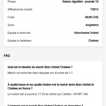
Phase
Saison régulière - journée 10
Affluence du match
73813
Code
MUN-CHE
Zone
Angleterre
Equipe à domicile
Manchester United
Equipe à l'extérieur
Chelsea
FAQ
Quel est le résultat du match Man United Chelsea ?
Match nul entre les deux équipes sur le score de 1-1
À quelle heure et sur quelle chaîne voir le match entre Man United et
Chelsea en france ?
Le match est à suivre à 17:30 en direct sur CANAL+ SPORT 360
Comment voir le match Man United Chelsea en streaming ?