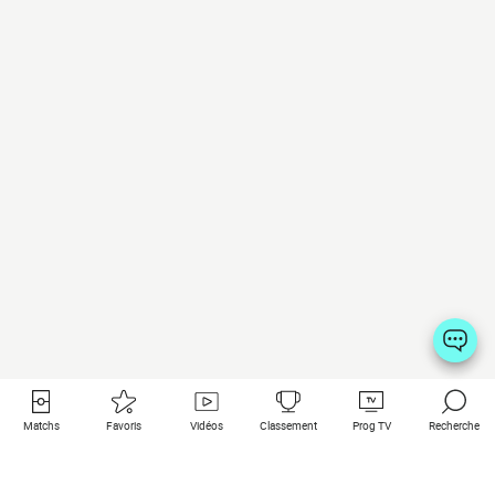
Matchs
Favoris
Vidéos
Classement
Prog TV
Recherche