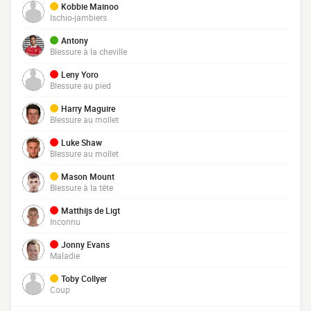
Kobbie Mainoo
Ischio-jambiers
Antony
Blessure à la cheville
Leny Yoro
Blessure au pied
Harry Maguire
Blessure au mollet
Luke Shaw
Blessure au mollet
Mason Mount
Blessure à la tête
Matthijs de Ligt
Inconnu
Jonny Evans
Maladie
Toby Collyer
Coup