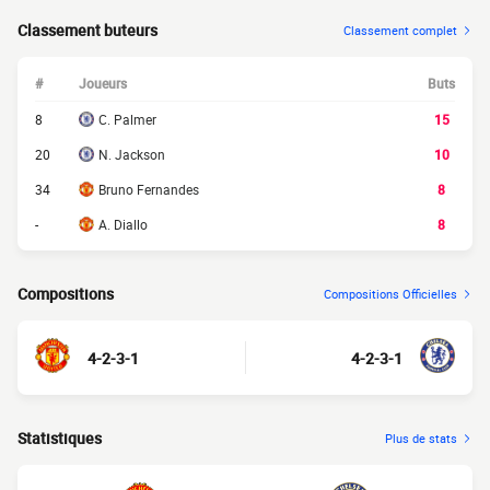
Classement buteurs
Classement complet
#
Joueurs
Buts
8
C. Palmer
15
20
N. Jackson
10
34
Bruno Fernandes
8
-
A. Diallo
8
Compositions
Compositions Officielles
4-2-3-1
4-2-3-1
Statistiques
Plus de stats