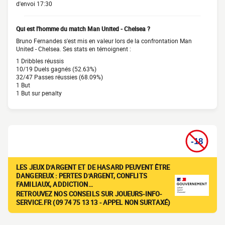
d'envoi 17:30
Qui est l'homme du match Man United - Chelsea ?
Bruno Fernandes s'est mis en valeur lors de la confrontation Man
United - Chelsea. Ses stats en témoignent :
1 Dribbles réussis
10/19 Duels gagnés (52.63%)
32/47 Passes réussies (68.09%)
1 But
1 But sur penalty
LES JEUX D'ARGENT ET DE HASARD PEUVENT ÊTRE
DANGEREUX : PERTES D'ARGENT, CONFLITS
FAMILIAUX, ADDICTION…
RETROUVEZ NOS CONSEILS SUR JOUEURS-INFO-
SERVICE.FR (09 74 75 13 13 - APPEL NON SURTAXÉ)