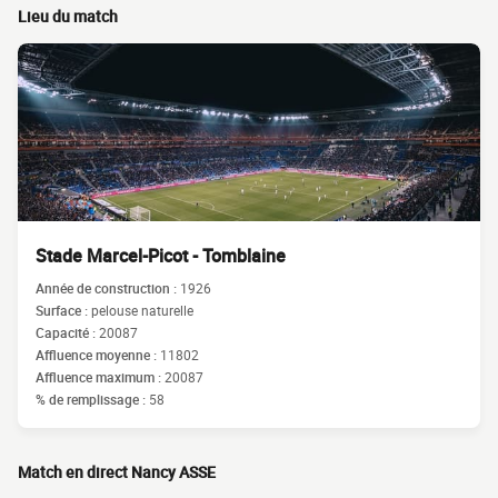
Lieu du match
Stade Marcel-Picot - Tomblaine
Année de construction :
1926
Surface :
pelouse naturelle
Capacité :
20087
Affluence moyenne :
11802
Affluence maximum :
20087
% de remplissage :
58
Match en direct Nancy ASSE