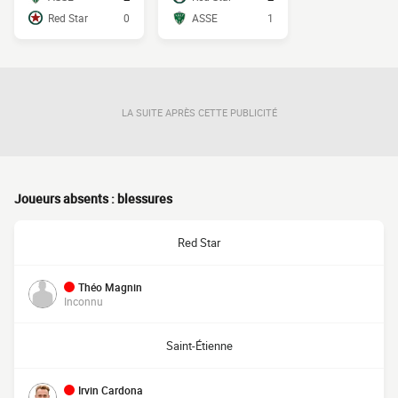
Red Star
0
ASSE
1
LA SUITE APRÈS CETTE PUBLICITÉ
Joueurs absents : blessures
Red Star
Théo Magnin
Inconnu
Saint-Étienne
Irvin Cardona