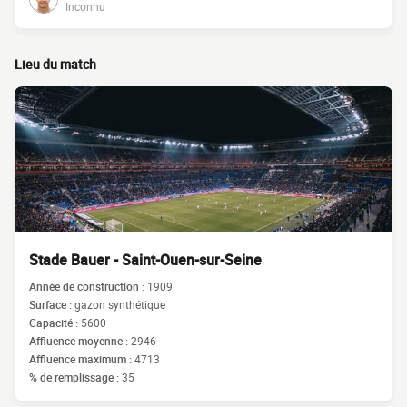
Inconnu
Lieu du match
Stade Bauer - Saint-Ouen-sur-Seine
Année de construction :
1909
Surface :
gazon synthétique
Capacité :
5600
Affluence moyenne :
2946
Affluence maximum :
4713
% de remplissage :
35