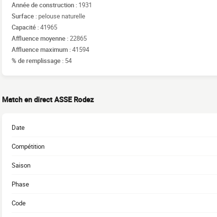
Année de construction :
1931
Surface :
pelouse naturelle
Capacité :
41965
Affluence moyenne :
22865
Affluence maximum :
41594
% de remplissage :
54
Match en direct ASSE Rodez
Date
Compétition
Saison
Phase
Code