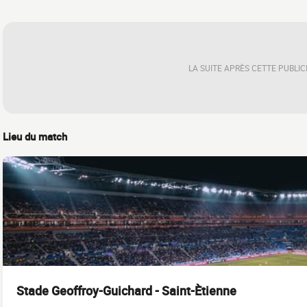
LA SUITE APRÈS CETTE PUBLIC
Lieu du match
Stade Geoffroy-Guichard - Saint-Ètienne