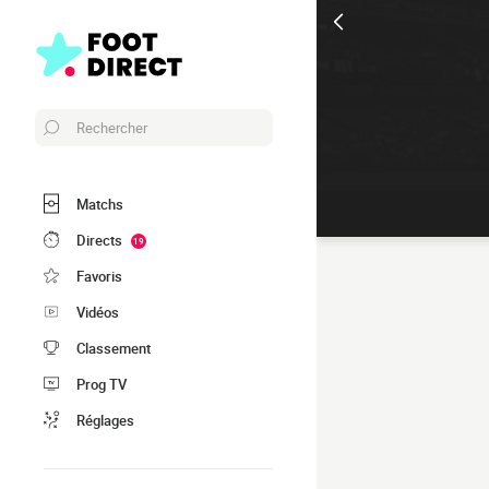
Rechercher
Matchs
Directs
19
Favoris
Vidéos
Classement
Prog TV
Réglages