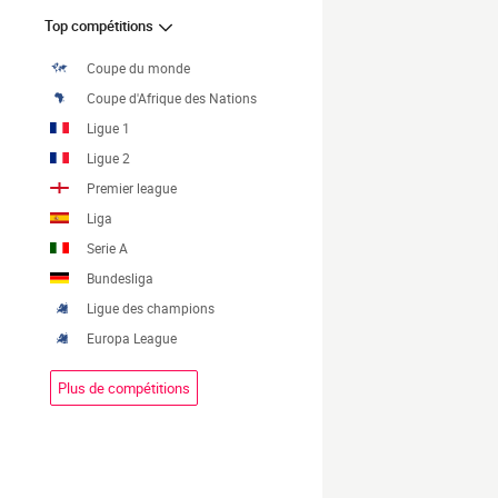
Top compétitions
Coupe du monde
Coupe d'Afrique des Nations
Ligue 1
Ligue 2
Premier league
Liga
Serie A
Bundesliga
Ligue des champions
Europa League
Plus de compétitions