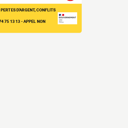
 PERTES D'ARGENT, CONFLITS
4 75 13 13 - APPEL NON