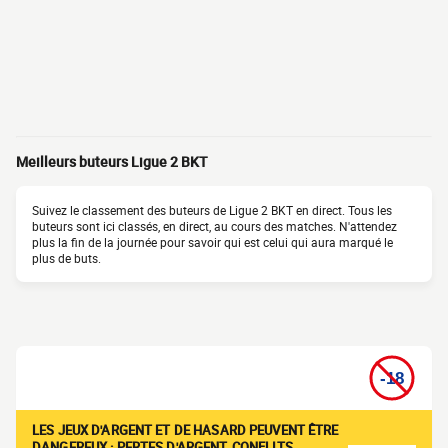
Meilleurs buteurs Ligue 2 BKT
Suivez le classement des buteurs de Ligue 2 BKT en direct. Tous les
buteurs sont ici classés, en direct, au cours des matches. N'attendez
plus la fin de la journée pour savoir qui est celui qui aura marqué le
plus de buts.
LES JEUX D'ARGENT ET DE HASARD PEUVENT ÊTRE
DANGEREUX : PERTES D'ARGENT, CONFLITS