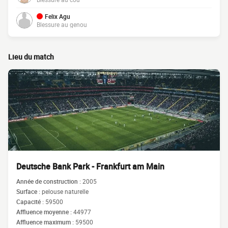
Felix Agu
Blessure au genou
Lieu du match
Deutsche Bank Park - Frankfurt am Main
Année de construction :
2005
Surface :
pelouse naturelle
Capacité :
59500
Affluence moyenne :
44977
Affluence maximum :
59500