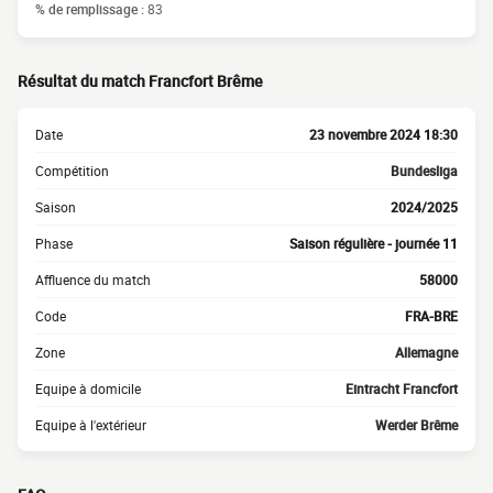
% de remplissage :
83
Résultat du match Francfort Brême
Date
23 novembre 2024 18:30
Compétition
Bundesliga
Saison
2024/2025
Phase
Saison régulière - journée 11
Affluence du match
58000
Code
FRA-BRE
Zone
Allemagne
Equipe à domicile
Eintracht Francfort
Equipe à l'extérieur
Werder Brême