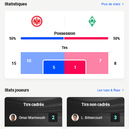
Statistiques
Plus de stats
Possession
50%
50%
Tirs
10
7
15
8
5
1
Stats joueurs
Les tops & flops
Tirs cadrés
Tirs non cadrés
2
3
Omar Marmoush
L. Bittencourt