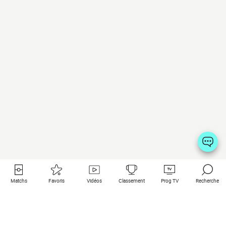
Matchs
Favoris
Vidéos
Classement
Prog TV
Recherche