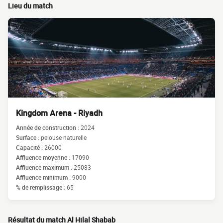
Lieu du match
Kingdom Arena - Riyadh
Année de construction :
2024
Surface :
pelouse naturelle
Capacité :
26000
Affluence moyenne :
17090
Affluence maximum :
25083
Affluence minimum :
9000
% de remplissage :
65
Résultat du match Al Hilal Shabab