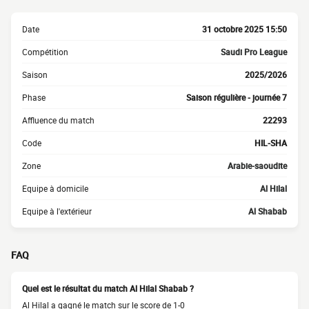
Date
31 octobre 2025 15:50
Compétition
Saudi Pro League
Saison
2025/2026
Phase
Saison régulière - journée 7
Affluence du match
22293
Code
HIL-SHA
Zone
Arabie-saoudite
Equipe à domicile
Al Hilal
Equipe à l'extérieur
Al Shabab
FAQ
Quel est le résultat du match Al Hilal Shabab ?
Al Hilal a gagné le match sur le score de 1-0