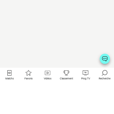
Matchs
Favoris
Vidéos
Classement
Prog TV
Recherche