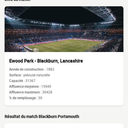
Ewood Park - Blackburn, Lancashire
Année de construction :
1882
Surface :
pelouse naturelle
Capacité :
31367
Affluence moyenne :
15949
Affluence maximum :
30428
% de remplissage :
50
Résultat du match Blackburn Portsmouth