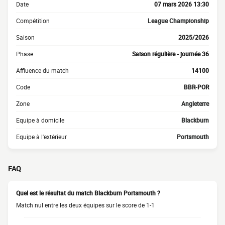
Date
07 mars 2026 13:30
Compétition
League Championship
Saison
2025/2026
Phase
Saison régulière - journée 36
Affluence du match
14100
Code
BBR-POR
Zone
Angleterre
Equipe à domicile
Blackburn
Equipe à l'extérieur
Portsmouth
FAQ
Quel est le résultat du match Blackburn Portsmouth ?
Match nul entre les deux équipes sur le score de 1-1