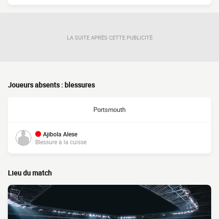
LA SUITE APRÈS CETTE PUBLICITÉ
Joueurs absents : blessures
Portsmouth
Ajibola Alese
Blessure à la cuisse
Lieu du match