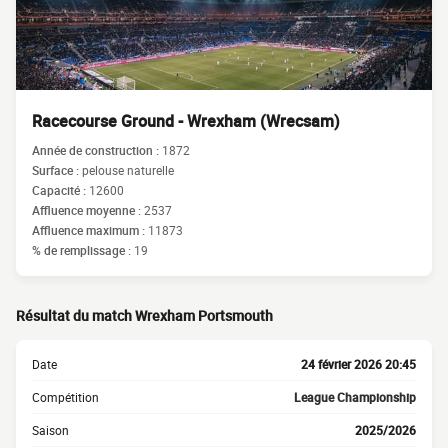
Racecourse Ground - Wrexham (Wrecsam)
Année de construction :
1872
Surface :
pelouse naturelle
Capacité :
12600
Affluence moyenne :
2537
Affluence maximum :
11873
% de remplissage :
19
Résultat du match Wrexham Portsmouth
Date
24 février 2026 20:45
Compétition
League Championship
Saison
2025/2026