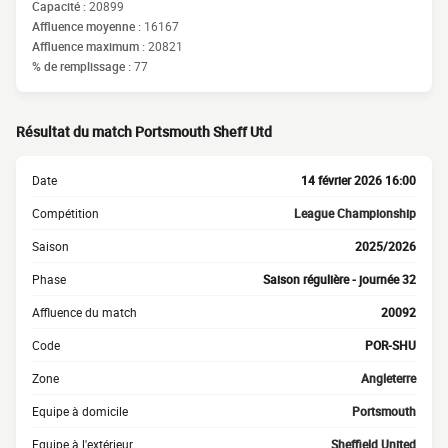
Capacité :
20899
Affluence moyenne :
16167
Affluence maximum :
20821
% de remplissage :
77
Résultat du match Portsmouth Sheff Utd
Date
14 février 2026 16:00
Compétition
League Championship
Saison
2025/2026
Phase
Saison régulière - journée 32
Affluence du match
20092
Code
POR-SHU
Zone
Angleterre
Equipe à domicile
Portsmouth
Equipe à l'extérieur
Sheffield United