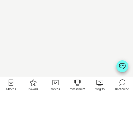
Matchs
Favoris
Vidéos
Classement
Prog TV
Recherche