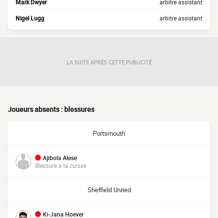
Mark Dwyer
arbitre assistant
Nigel Lugg
arbitre assistant
LA SUITE APRÈS CETTE PUBLICITÉ
Joueurs absents : blessures
Portsmouth
Ajibola Alese
Blessure à la cuisse
Sheffield United
Ki-Jana Hoever