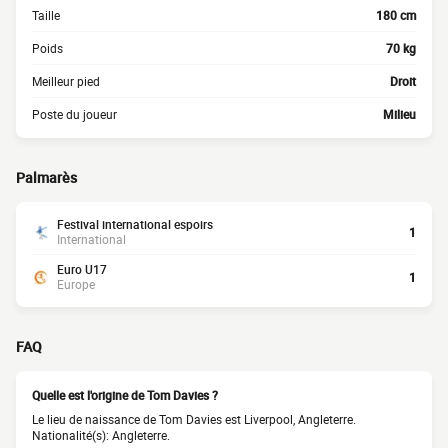
Taille
180 cm
Poids
70 kg
Meilleur pied
Droit
Poste du joueur
Milieu
Palmarès
Festival international espoirs
1
International
Euro U17
1
Europe
FAQ
Quelle est l'origine de Tom Davies ?
Le lieu de naissance de Tom Davies est Liverpool, Angleterre.
Nationalité(s): Angleterre.