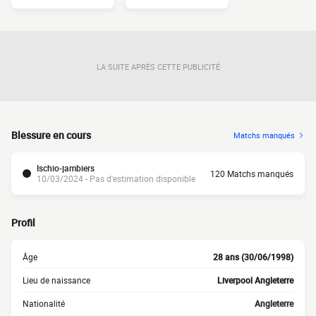
LA SUITE APRÈS CETTE PUBLICITÉ
Blessure en cours
Matchs manqués
Ischio-jambiers
120 Matchs manqués
10/03/2024 - Pas d'estimation disponible
Profil
Âge
28 ans (30/06/1998)
Lieu de naissance
Liverpool Angleterre
Nationalité
Angleterre