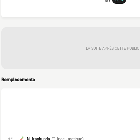
LA SUITE APRÈS CETTE PUBLIC
Remplacements
N. Irankunda
(T. Ince - tactique)
81'