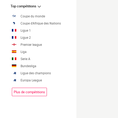
Top compétitions
Coupe du monde
Coupe d'Afrique des Nations
Ligue 1
Ligue 2
Premier league
Liga
Serie A
Bundesliga
Ligue des champions
Europa League
Plus de compétitions