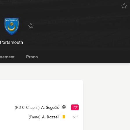
Portsmouth
ssement
Prono
(P.D C. Chaplin)
A. Segečić
73'
(Faute)
A. Dozzell
51'