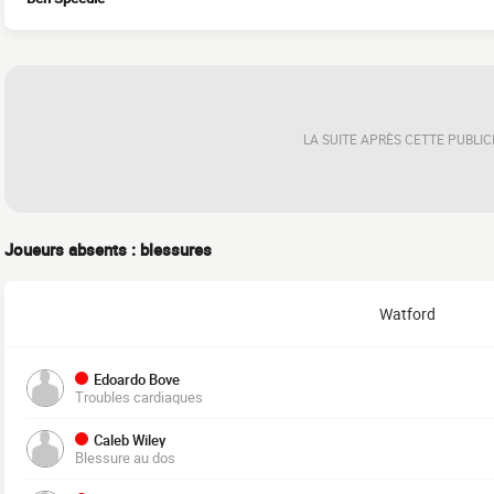
LA SUITE APRÈS CETTE PUBLIC
Joueurs absents : blessures
Watford
Edoardo Bove
Troubles cardiaques
Caleb Wiley
Blessure au dos