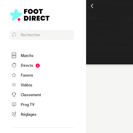
Rechercher
Matchs
Directs
2
Favoris
Vidéos
Classement
Prog TV
Réglages