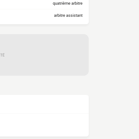
quatrième arbitre
arbitre assistant
ITÉ