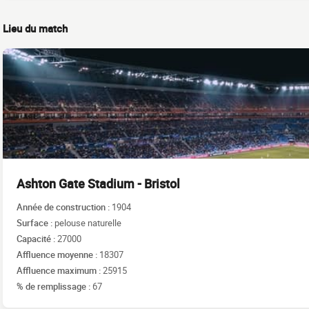
Lieu du match
Ashton Gate Stadium - Bristol
Année de construction :
1904
Surface :
pelouse naturelle
Capacité :
27000
Affluence moyenne :
18307
Affluence maximum :
25915
% de remplissage :
67