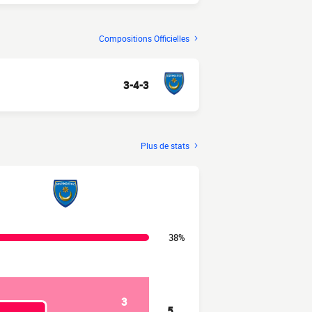
Compositions Officielles
3-4-3
Plus de stats
38%
3
5