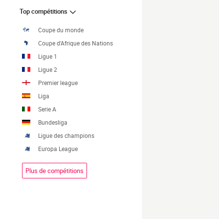
Top compétitions
Coupe du monde
Coupe d'Afrique des Nations
Ligue 1
Ligue 2
Premier league
Liga
Serie A
Bundesliga
Ligue des champions
Europa League
Plus de compétitions