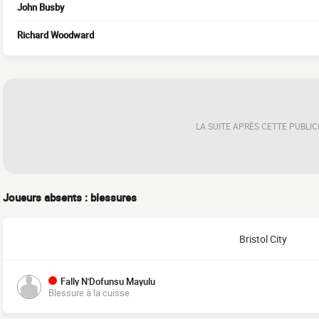
John Busby
Richard Woodward
LA SUITE APRÈS CETTE PUBLIC
Joueurs absents : blessures
Bristol City
Fally N'Dofunsu Mayulu
Blessure à la cuisse