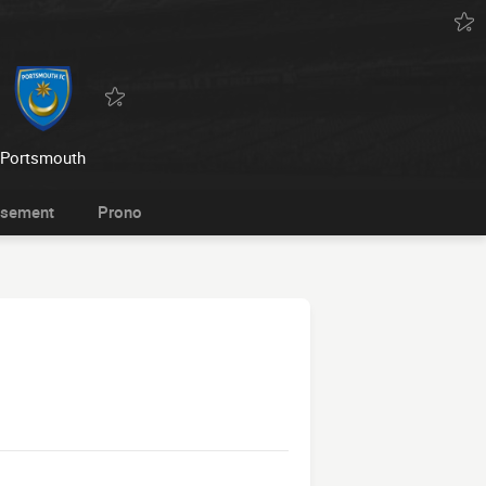
Portsmouth
ssement
Prono