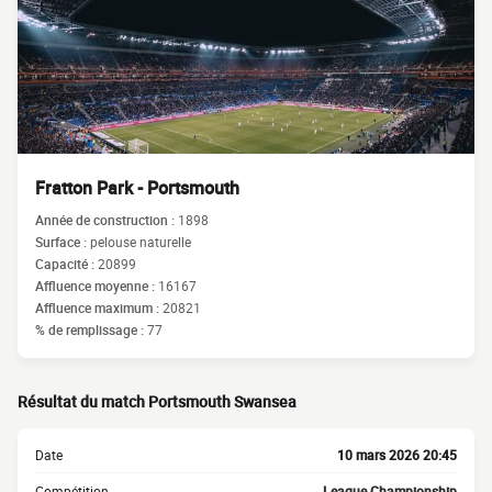
Fratton Park - Portsmouth
Année de construction :
1898
Surface :
pelouse naturelle
Capacité :
20899
Affluence moyenne :
16167
Affluence maximum :
20821
% de remplissage :
77
Résultat du match Portsmouth Swansea
Date
10 mars 2026 20:45
Compétition
League Championship