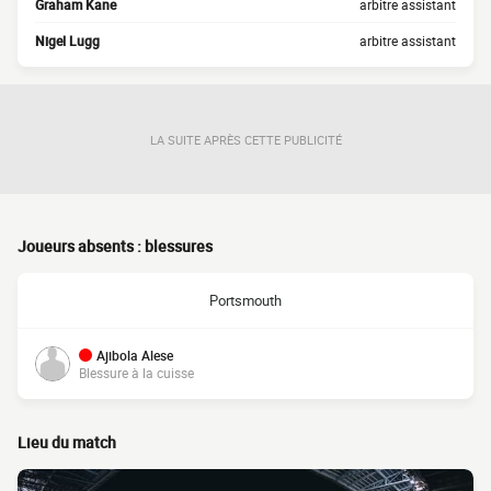
Graham Kane
arbitre assistant
Nigel Lugg
arbitre assistant
LA SUITE APRÈS CETTE PUBLICITÉ
Joueurs absents : blessures
Portsmouth
Ajibola Alese
Blessure à la cuisse
Lieu du match