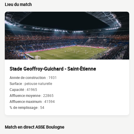
Lieu du match
Stade Geoffroy-Guichard - Saint-Ètienne
Année de construction :
1931
Surface :
pelouse naturelle
Capacité :
41965
Affluence moyenne :
22865
Affluence maximum :
41594
% de remplissage :
54
Match en direct ASSE Boulogne