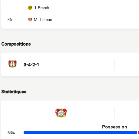
-
J. Brandt
36
M. Tillman
Compositions
3-4-2-1
Statistiques
Possession
63%