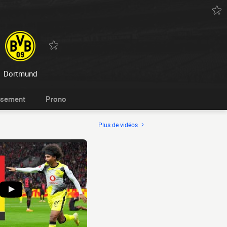
Dortmund
ssement
Prono
Plus de vidéos