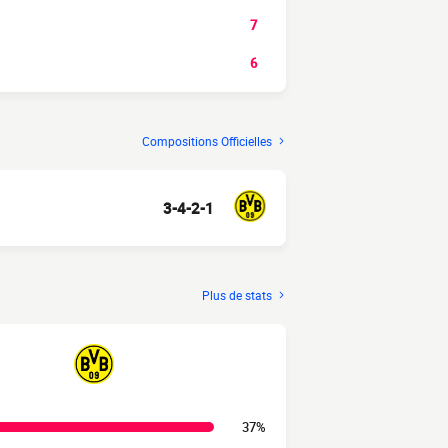
7
6
Compositions Officielles
3-4-2-1
Plus de stats
37%