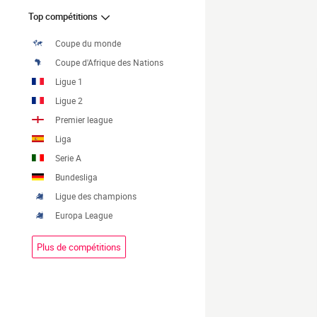
Top compétitions
Coupe du monde
Coupe d'Afrique des Nations
Ligue 1
Ligue 2
Premier league
Liga
Serie A
Bundesliga
Ligue des champions
Europa League
Plus de compétitions