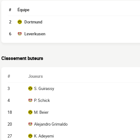
#
Équipe
2
Dortmund
6
Leverkusen
Classement buteurs
#
Joueurs
3
S. Guirassy
4
P. Schick
18
M. Beier
20
Alejandro Grimaldo
27
K. Adeyemi