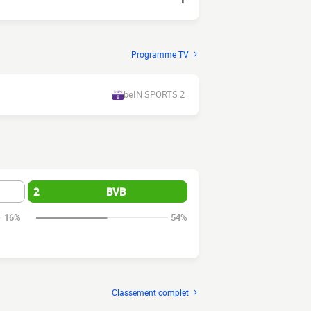
1
Programme TV
beIN SPORTS 2
2
BVB
16%
54%
Classement complet