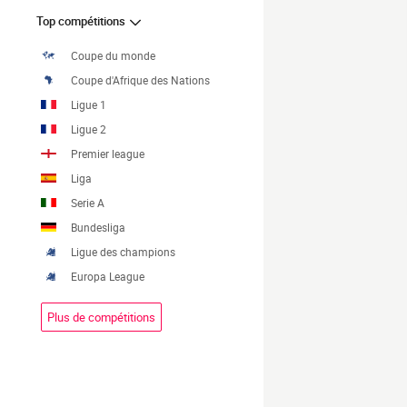
Top compétitions
Coupe du monde
Coupe d'Afrique des Nations
Ligue 1
Ligue 2
Premier league
Liga
Serie A
Bundesliga
Ligue des champions
Europa League
Plus de compétitions