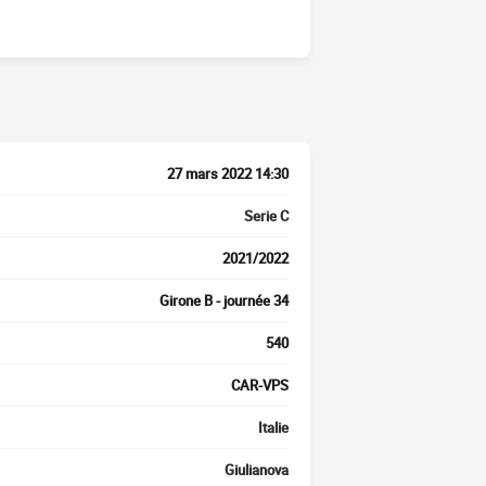
27 mars 2022 14:30
Serie C
2021/2022
Girone B - journée 34
540
CAR-VPS
Italie
Giulianova