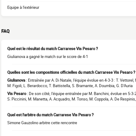
Equipe à l'extérieur
FAQ
Quel est le résultat du match Carrarese Vis Pesaro ?
Giulianova a gagné le match sur le score de 4-1
Quelles sont les compositions officielles du match Carrarese Vis Pesaro ?
Giulianova
: Entraînée par A. Di Natale, l'équipe évolue en 4-3-3 : T. Vettorel
M. Figoli, L. Berardocco, T. Battistella, S. Bramante, A. Doumbia, G. D'Auria
Vis Pesaro
: De son côté, l'équipe entraînée par M. Banchini, évolue en 5-3-2 
S. Piccinini, M. Manetta, A. Acquadro, M. Tonso, M. Coppola, A. De Respinis
Quel est l'arbitre du match Carrarese Vis Pesaro ?
Simone Gauzolino arbitre cette rencontre