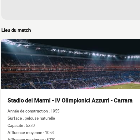
Lieu du match
Stadio dei Marmi - IV Olimpionici Azzurri - Carrara
Année de construction :
1955
Surface :
pelouse naturelle
Capacité :
5220
Affluence moyenne :
1053
Affluence maximum :
5220