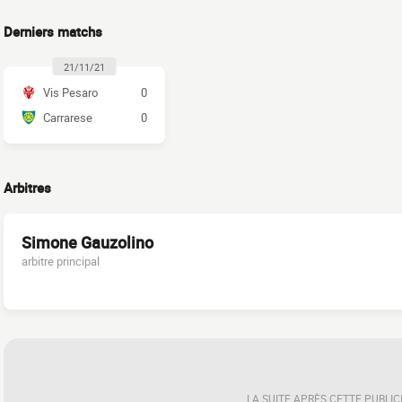
Derniers matchs
21/11/21
Vis Pesaro
0
Carrarese
0
Arbitres
Simone Gauzolino
arbitre principal
LA SUITE APRÈS CETTE PUBLIC