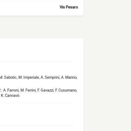
Vis Pesaro
, M. Sabotic, M. Imperiale, A. Semprini, A. Marino,
: A. Farroni, M. Ferrini, F. Gavazzi, F. Cusumano,
, K. Cannavò