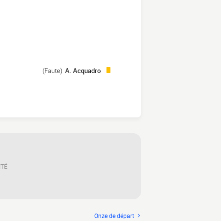
(Faute)
A. Acquadro
ITÉ
Onze de départ