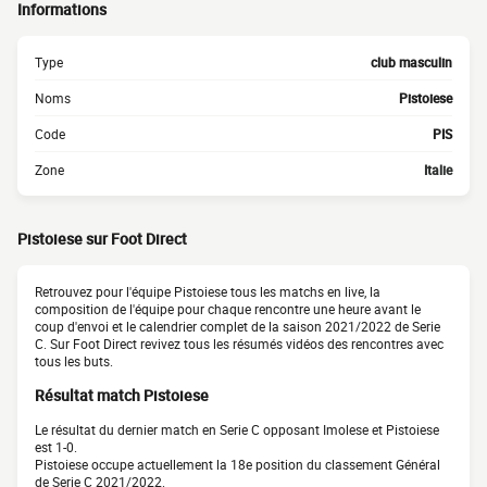
Informations
Type
club masculin
Noms
Pistoiese
Code
PIS
Zone
Italie
Pistoiese sur Foot Direct
Retrouvez pour l'équipe Pistoiese tous les matchs en live, la
composition de l'équipe pour chaque rencontre une heure avant le
coup d'envoi et le calendrier complet de la saison 2021/2022 de Serie
C. Sur Foot Direct revivez tous les résumés vidéos des rencontres avec
tous les buts.
Résultat match Pistoiese
Le résultat du dernier match en Serie C opposant Imolese et Pistoiese
est 1-0.
Pistoiese occupe actuellement la 18e position du classement Général
de Serie C 2021/2022.