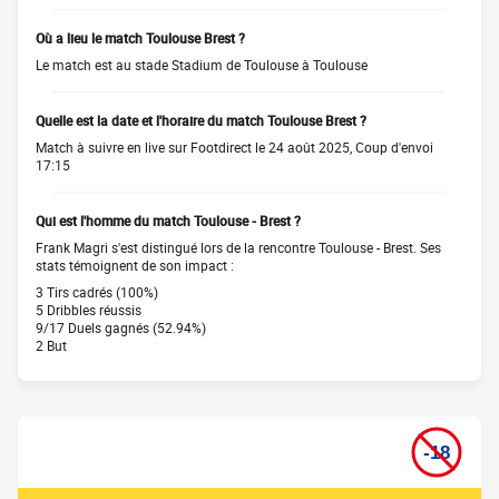
Où a lieu le match Toulouse Brest ?
Le match est au stade Stadium de Toulouse à Toulouse
Quelle est la date et l'horaire du match Toulouse Brest ?
Match à suivre en live sur Footdirect le 24 août 2025, Coup d'envoi
17:15
Qui est l'homme du match Toulouse - Brest ?
Frank Magri s'est distingué lors de la rencontre Toulouse - Brest. Ses
stats témoignent de son impact :
3 Tirs cadrés (100%)
5 Dribbles réussis
9/17 Duels gagnés (52.94%)
2 But