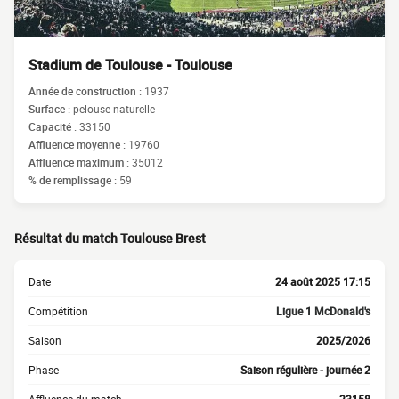
Stadium de Toulouse - Toulouse
Année de construction :
1937
Surface :
pelouse naturelle
Capacité :
33150
Affluence moyenne :
19760
Affluence maximum :
35012
% de remplissage :
59
Résultat du match Toulouse Brest
Date
24 août 2025 17:15
Compétition
Ligue 1 McDonald's
Saison
2025/2026
Phase
Saison régulière - journée 2