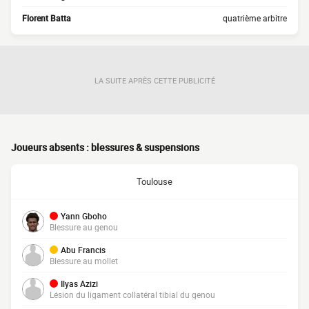
Florent Batta
quatrième arbitre
LA SUITE APRÈS CETTE PUBLICITÉ
Joueurs absents : blessures & suspensions
Toulouse
Yann Gboho
Blessure au genou
Abu Francis
Blessure au mollet
Ilyas Azizi
Lésion du ligament collatéral tibial du genou