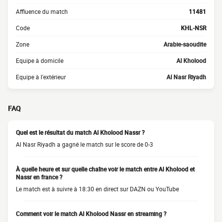
Affluence du match
11481
Code
KHL-NSR
Zone
Arabie-saoudite
Equipe à domicile
Al Kholood
Equipe à l'extérieur
Al Nasr Riyadh
FAQ
Quel est le résultat du match Al Kholood Nassr ?
Al Nasr Riyadh a gagné le match sur le score de 0-3
À quelle heure et sur quelle chaîne voir le match entre Al Kholood et
Nassr en france ?
Le match est à suivre à 18:30 en direct sur DAZN ou YouTube
Comment voir le match Al Kholood Nassr en streaming ?