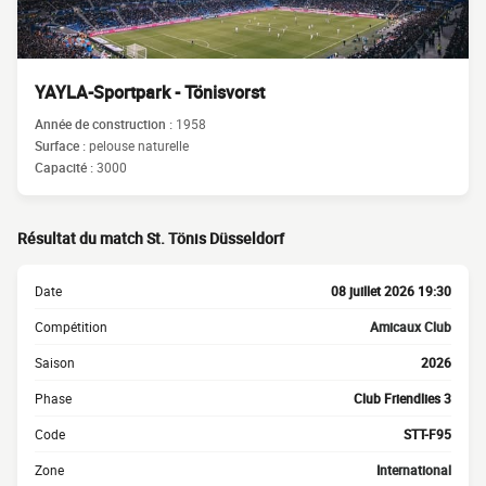
YAYLA-Sportpark - Tönisvorst
Année de construction :
1958
Surface :
pelouse naturelle
Capacité :
3000
Résultat du match St. Tönis Düsseldorf
Date
08 juillet 2026 19:30
Compétition
Amicaux Club
Saison
2026
Phase
Club Friendlies 3
Code
STT-F95
Zone
International