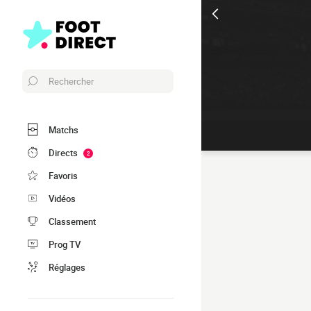
Rechercher
Matchs
Directs
2
Favoris
Vidéos
Classement
Prog TV
Réglages