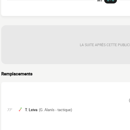
LA SUITE APRÈS CETTE PUBLIC
Remplacements
T. Leiva
(G. Alanís - tactique)
77'