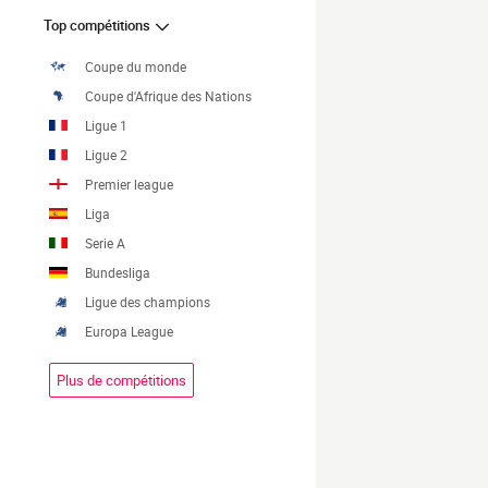
Top compétitions
Coupe du monde
Coupe d'Afrique des Nations
Ligue 1
Ligue 2
Premier league
Liga
Serie A
Bundesliga
Ligue des champions
Europa League
Plus de compétitions