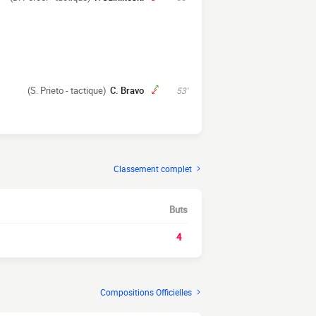
(S. Prieto - tactique)
C. Bravo
53'
Classement complet
Buts
4
Compositions Officielles