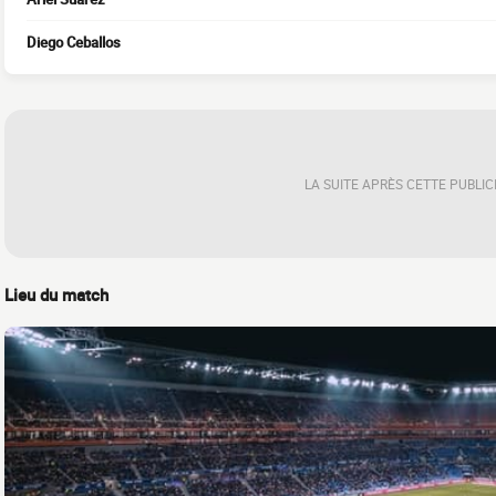
Diego Ceballos
LA SUITE APRÈS CETTE PUBLIC
Lieu du match