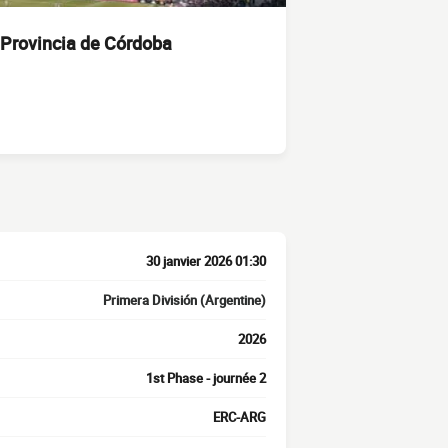
, Provincia de Córdoba
30 janvier 2026 01:30
Primera División (Argentine)
2026
1st Phase - journée 2
ERC-ARG