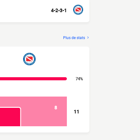
4-2-3-1
Plus de stats
74%
8
11