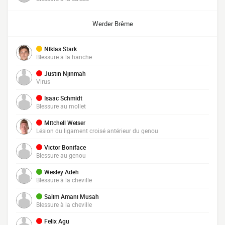
Werder Brême
Niklas Stark
Blessure à la hanche
Justin Njinmah
Virus
Isaac Schmidt
Blessure au mollet
Mitchell Weiser
Lésion du ligament croisé antérieur du genou
Victor Boniface
Blessure au genou
Wesley Adeh
Blessure à la cheville
Salim Amani Musah
Blessure à la cheville
Felix Agu