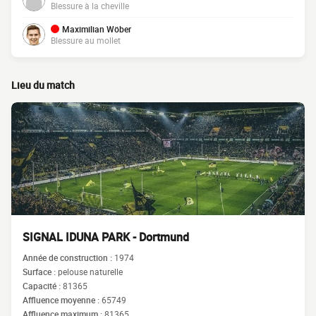
Blessure à la cheville
Maximilian Wöber
Blessure au mollet
Lieu du match
SIGNAL IDUNA PARK - Dortmund
Année de construction :
1974
Surface :
pelouse naturelle
Capacité :
81365
Affluence moyenne :
65749
Affluence maximum :
81365