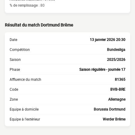
% de remplissage :
80
Résultat du match Dortmund Brême
Date
13 janvier 2026 20:30
Compétition
Bundesliga
Saison
2025/2026
Phase
Saison régulière - journée 17
Affluence du match
81365
Code
BVB-BRE
Zone
Allemagne
Equipe à domicile
Borussia Dortmund
Equipe à l'extérieur
Werder Brême