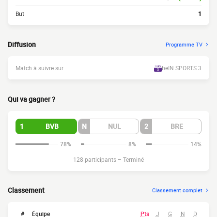
But
1
Diffusion
Programme TV
Match à suivre sur
beIN SPORTS 3
Qui va gagner ?
1
BVB
N
NUL
2
BRE
78%
8%
14%
128 participants
–
Terminé
Classement
Classement complet
#
Équipe
Pts
J
G
N
D