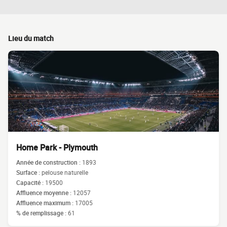
Lieu du match
Home Park - Plymouth
Année de construction :
1893
Surface :
pelouse naturelle
Capacité :
19500
Affluence moyenne :
12057
Affluence maximum :
17005
% de remplissage :
61