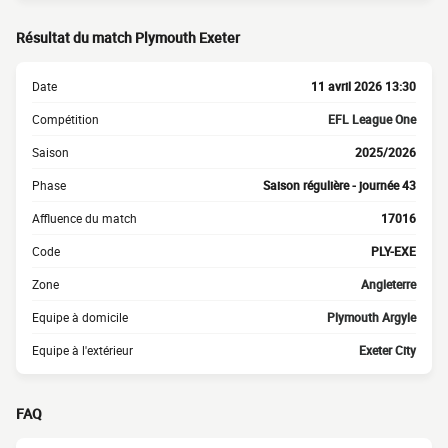
Résultat du match Plymouth Exeter
Date
11 avril 2026 13:30
Compétition
EFL League One
Saison
2025/2026
Phase
Saison régulière - journée 43
Affluence du match
17016
Code
PLY-EXE
Zone
Angleterre
Equipe à domicile
Plymouth Argyle
Equipe à l'extérieur
Exeter City
FAQ