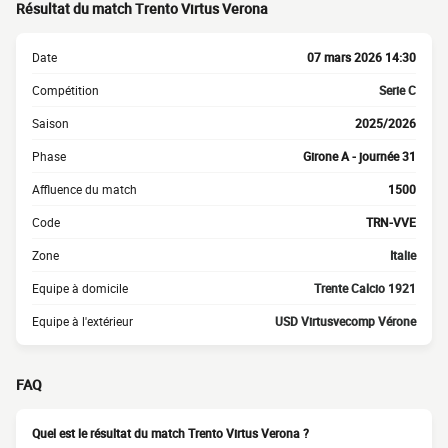
Résultat du match Trento Virtus Verona
Date
07 mars 2026 14:30
Compétition
Serie C
Saison
2025/2026
Phase
Girone A - journée 31
Affluence du match
1500
Code
TRN-VVE
Zone
Italie
Equipe à domicile
Trente Calcio 1921
Equipe à l'extérieur
USD Virtusvecomp Vérone
FAQ
Quel est le résultat du match Trento Virtus Verona ?