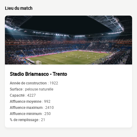
Lieu du match
Stadio Briamasco - Trento
Année de construction :
1922
Surface :
pelouse naturelle
Capacité :
4227
Affluence moyenne :
992
Affluence maximum :
2410
Affluence minimum :
250
% de remplissage :
21