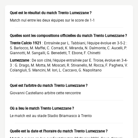
Quel est le résultat du match Trento Lumezzane ?
Match nul entre les deux équipes sur le score de 1-1
Quelles sont les compositions officielles du match Trento Lumezzane ?
Trente Calcio 1921
: Entraînée par L. Tabbiani, l'équipe évolue en 3-5-2 :
S. Barlocco, M. Maffei, C. Corradi, K. Miranda, N. Dalmonte, C. Aucelli, P.
Giannotti, M. Sangalli, G. Benedetti, T. Ebone, F. Chinetti
Lumezzane
: De son côté, l'équipe entraînée par E. Troise, évolue en 3-4-
3 : G. Drago, M. Motta, M. Moscati, R. Stivanello, M. Rocca, F. Paghera, V.
Colangiuli, S. Mancini, M. Iori, L. Caccavo, G. Napolitano
Quel est l'arbitre du match Trento Lumezzane ?
Giovanni Castellano arbitre cette rencontre
Où a lieu le match Trento Lumezzane ?
Le match est au stade Stadio Briamasco à Trento
Quelle est la date et l'horaire du match Trento Lumezzane ?