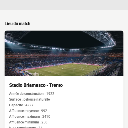
Lieu du match
Stadio Briamasco - Trento
Année de construction :
1922
Surface :
pelouse naturelle
Capacité :
4227
Affluence moyenne :
992
Affluence maximum :
2410
Affluence minimum :
250
% de remplissage :
21