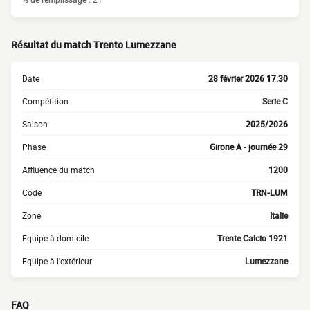
Résultat du match Trento Lumezzane
Date
28 février 2026 17:30
Compétition
Serie C
Saison
2025/2026
Phase
Girone A - journée 29
Affluence du match
1200
Code
TRN-LUM
Zone
Italie
Equipe à domicile
Trente Calcio 1921
Equipe à l'extérieur
Lumezzane
FAQ