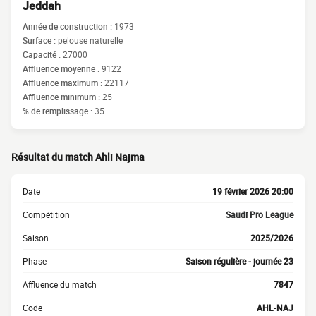
Jeddah
Année de construction :
1973
Surface :
pelouse naturelle
Capacité :
27000
Affluence moyenne :
9122
Affluence maximum :
22117
Affluence minimum :
25
% de remplissage :
35
Résultat du match Ahli Najma
Date
19 février 2026 20:00
Compétition
Saudi Pro League
Saison
2025/2026
Phase
Saison régulière - journée 23
Affluence du match
7847
Code
AHL-NAJ