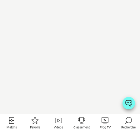
Matchs
Favoris
Vidéos
Classement
Prog TV
Recherche