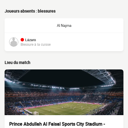
Joueurs absents : blessures
Al Najma
Lázaro
Blessure à la cuisse
Lieu du match
Prince Abdullah Al Faisal Sports City Stadium -