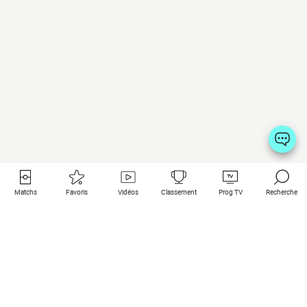
Matchs
Favoris
Vidéos
Classement
Prog TV
Recherche
Liens utiles
Clubs à la une