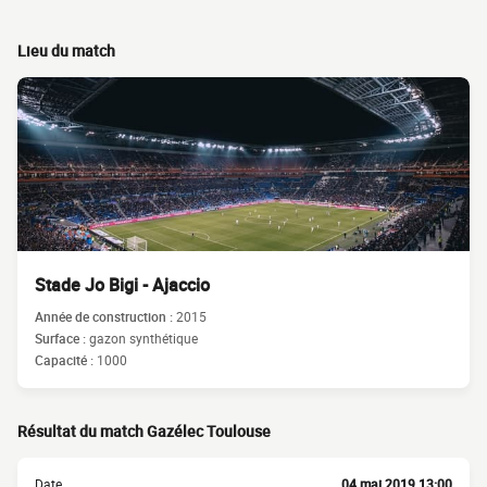
Lieu du match
Stade Jo Bigi - Ajaccio
Année de construction :
2015
Surface :
gazon synthétique
Capacité :
1000
Résultat du match Gazélec Toulouse
Date
04 mai 2019 13:00