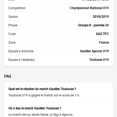
Compétition
Championnat National U19
Saison
2018/2019
Phase
Groupe D - journée 24
Code
GAZ-TFC
Zone
France
Equipe à domicile
Gazélec Ajaccio U19
Equipe à l'extérieur
Toulouse U19
FAQ
Quel est le résultat du match Gazélec Toulouse ?
Toulouse U19 a gagné le match sur le score de 1-5
Où a lieu le match Gazélec Toulouse ?
Le match est au stade Stade Jo Bigi à Ajaccio