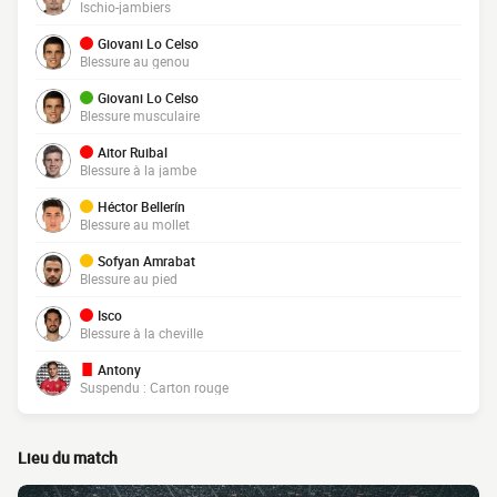
Ischio-jambiers
Giovani Lo Celso
Blessure au genou
Giovani Lo Celso
Blessure musculaire
Aitor Ruibal
Blessure à la jambe
Héctor Bellerín
Blessure au mollet
Sofyan Amrabat
Blessure au pied
Isco
Blessure à la cheville
Antony
Suspendu : Carton rouge
Lieu du match