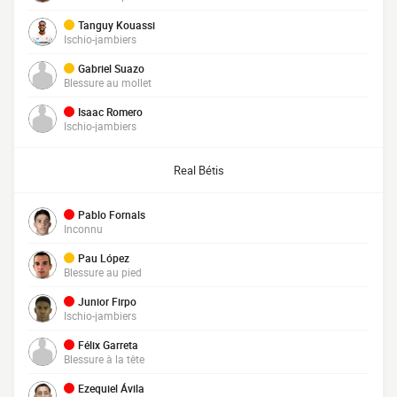
Tanguy Kouassi
Ischio-jambiers
Gabriel Suazo
Blessure au mollet
Isaac Romero
Ischio-jambiers
Real Bétis
Pablo Fornals
Inconnu
Pau López
Blessure au pied
Junior Firpo
Ischio-jambiers
Félix Garreta
Blessure à la tête
Ezequiel Ávila