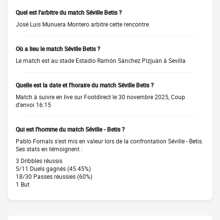
Quel est l'arbitre du match Séville Betis ?
José Luis Munuera Montero arbitre cette rencontre
Où a lieu le match Séville Betis ?
Le match est au stade Estadio Ramón Sánchez Pizjuán à Sevilla
Quelle est la date et l'horaire du match Séville Betis ?
Match à suivre en live sur Footdirect le 30 novembre 2025, Coup
d'envoi 16:15
Qui est l'homme du match Séville - Betis ?
Pablo Fornals s'est mis en valeur lors de la confrontation Séville - Betis.
Ses stats en témoignent :
3 Dribbles réussis
5/11 Duels gagnés (45.45%)
18/30 Passes réussies (60%)
1 But