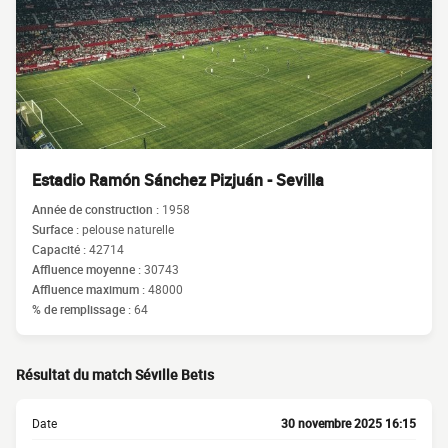
Estadio Ramón Sánchez Pizjuán - Sevilla
Année de construction :
1958
Surface :
pelouse naturelle
Capacité :
42714
Affluence moyenne :
30743
Affluence maximum :
48000
% de remplissage :
64
Résultat du match Séville Betis
Date
30 novembre 2025 16:15