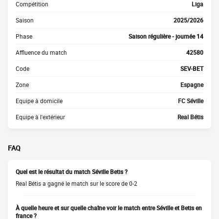
Compétition
Liga
Saison
2025/2026
Phase
Saison régulière - journée 14
Affluence du match
42580
Code
SEV-BET
Zone
Espagne
Equipe à domicile
FC Séville
Equipe à l'extérieur
Real Bétis
FAQ
Quel est le résultat du match Séville Betis ?
Real Bétis a gagné le match sur le score de 0-2
À quelle heure et sur quelle chaîne voir le match entre Séville et Betis en
france ?