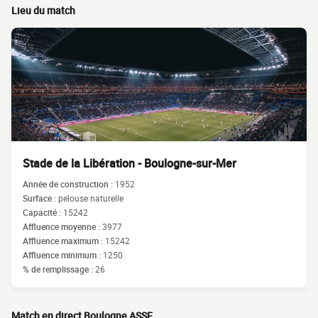
Lieu du match
Stade de la Libération - Boulogne-sur-Mer
Année de construction :
1952
Surface :
pelouse naturelle
Capacité :
15242
Affluence moyenne :
3977
Affluence maximum :
15242
Affluence minimum :
1250
% de remplissage :
26
Match en direct Boulogne ASSE